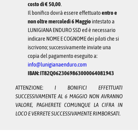
costo di € 50,00
.
Il bonifico dovrà essere effettuato
entro e
non oltre mercoledì 6 Maggio
intestato a
LUNIGIANA ENDURO SSD ed è necessario
indicare NOME E COGNOME dei piloti che si
iscrivono; successivamente inviate una
copia del pagamento eseguito a:
info@lunigianaenduro.com
IBAN:
IT82Q0623069863000064081943
ATTENZIONE:
I BONIFICI EFFETTUATI
SUCCESSIVAMENTE AL 6 MAGGIO NON AVRANNO
VALORE, PAGHERETE COMUNQUE LA CIFRA IN
LOCO E VERRETE SUCCESSIVAMENTE RIMBORSATI.