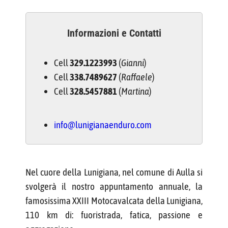
Informazioni e Contatti
Cell
329.1223993
(
Gianni
)
Cell
338.7489627
(
Raffaele
)
Cell
328.5457881
(
Martina
)
info@lunigianaenduro.com
Nel cuore della Lunigiana, nel comune di Aulla si
svolgerà il nostro appuntamento annuale, la
famosissima XXIII Motocavalcata della Lunigiana,
110 km di: fuoristrada, fatica, passione e